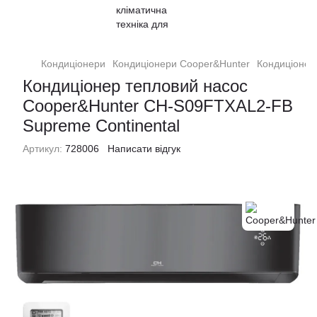
Кондиціонери
Кондиціонери Cooper&Hunter
Кондиціонер
Кондиціонер тепловий насос
Cooper&Hunter CH-S09FTXAL2-FB
Supreme Continental
Артикул:
728006
Написати відгук