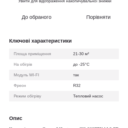
Увійти
для відображення накопичувальної знижки
%
До обраного
Порівняти
Ключові характеристики
Площа приміщення
21-30 м²
На обігрів
до -25°C
Модуль WI-FI
так
Фреон
R32
Режим обігріву
Тепловий насос
Опис