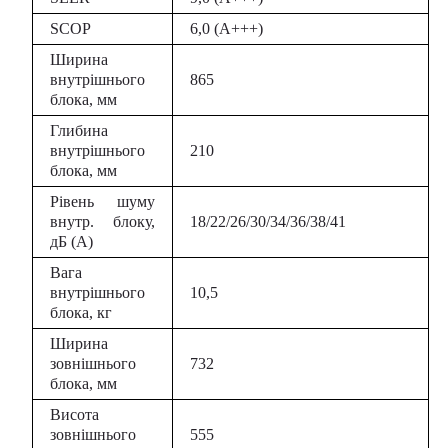
SCOP
6,0 (A+++)
Ширина
внутрішнього
865
блока, мм
Глибина
внутрішнього
210
блока, мм
Рівень шуму
внутр. блоку,
18/22/26/30/34/36/38/41
дБ (А)
Вага
внутрішнього
10,5
блока, кг
Ширина
зовнішнього
732
блока, мм
Висота
зовнішнього
555