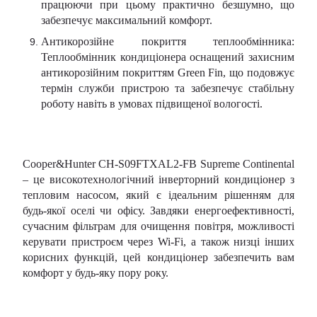
працюючи при цьому практично безшумно, що
забезпечує максимальний комфорт.
Антикорозійне покриття теплообмінника:
Теплообмінник кондиціонера оснащений захисним
антикорозійним покриттям Green Fin, що подовжує
термін служби пристрою та забезпечує стабільну
роботу навіть в умовах підвищеної вологості.
Cooper&Hunter CH-S09FTXAL2-FB Supreme Continental
– це високотехнологічний інверторний кондиціонер з
тепловим насосом, який є ідеальним рішенням для
будь-якої оселі чи офісу. Завдяки енергоефективності,
сучасним фільтрам для очищення повітря, можливості
керувати пристроєм через Wi-Fi, а також низці інших
корисних функцій, цей кондиціонер забезпечить вам
комфорт у будь-яку пору року.