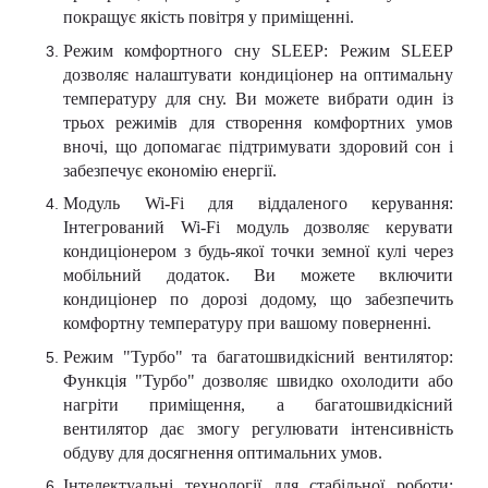
покращує якість повітря у приміщенні.
Режим комфортного сну SLEEP: Режим SLEEP
дозволяє налаштувати кондиціонер на оптимальну
температуру для сну. Ви можете вибрати один із
трьох режимів для створення комфортних умов
вночі, що допомагає підтримувати здоровий сон і
забезпечує економію енергії.
Модуль Wi-Fi для віддаленого керування:
Інтегрований Wi-Fi модуль дозволяє керувати
кондиціонером з будь-якої точки земної кулі через
мобільний додаток. Ви можете включити
кондиціонер по дорозі додому, що забезпечить
комфортну температуру при вашому поверненні.
Режим "Турбо" та багатошвидкісний вентилятор:
Функція "Турбо" дозволяє швидко охолодити або
нагріти приміщення, а багатошвидкісний
вентилятор дає змогу регулювати інтенсивність
обдуву для досягнення оптимальних умов.
Інтелектуальні технології для стабільної роботи: