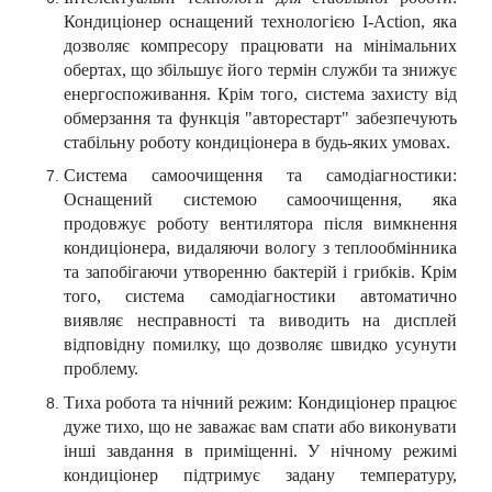
Кондиціонер оснащений технологією I-Action, яка
дозволяє компресору працювати на мінімальних
обертах, що збільшує його термін служби та знижує
енергоспоживання. Крім того, система захисту від
обмерзання та функція "авторестарт" забезпечують
стабільну роботу кондиціонера в будь-яких умовах.
Система самоочищення та самодіагностики:
Оснащений системою самоочищення, яка
продовжує роботу вентилятора після вимкнення
кондиціонера, видаляючи вологу з теплообмінника
та запобігаючи утворенню бактерій і грибків. Крім
того, система самодіагностики автоматично
виявляє несправності та виводить на дисплей
відповідну помилку, що дозволяє швидко усунути
проблему.
Тиха робота та нічний режим: Кондиціонер працює
дуже тихо, що не заважає вам спати або виконувати
інші завдання в приміщенні. У нічному режимі
кондиціонер підтримує задану температуру,