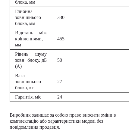
блока, мм
Глибина
зовнішнього
330
блока, мм
Відстань між
кріпленнями,
455
мм
Рівень шуму
зовн. блоку, дБ
50
(А)
Вага
зовнішнього
27
блока, кг
Гарантія, міс
24
Виробник залишає за собою право вносити зміни в
комплектацію або характеристики моделі без
повідомлення продавця.