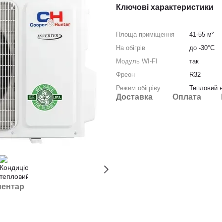
Ключові характеристики
Площа приміщення
41-55 м²
На обігрів
до -30°C
Модуль WI-FI
так
Фреон
R32
Режим обігріву
Тепловий 
Доставка
Оплата
ментар