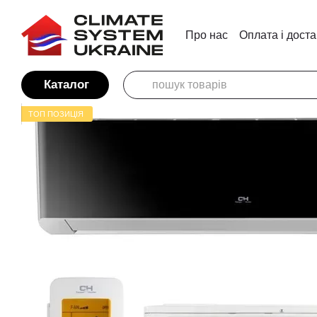
Перейти до основного контенту
Про нас
Оплата і дост
Каталог
ТОП ПОЗИЦІЯ