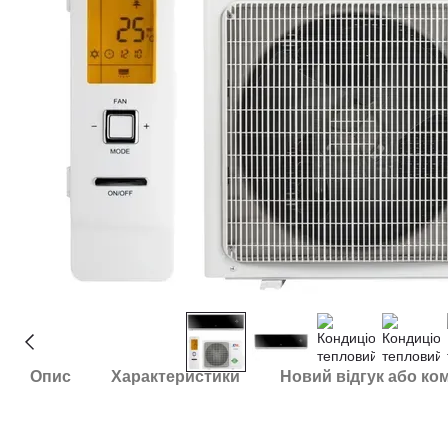
Опис
Характеристики
Новий відгук або ко