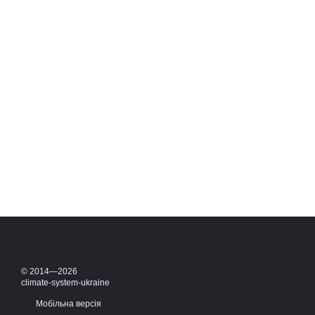
© 2014—2026
climate-system-ukraine
Мобільна версія